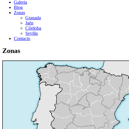
Galeria
Blog
Zonas
Granada
Jaén
Córdoba
Sevilla
Contacto
Zonas