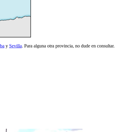
ba
y
Sevilla
. Para alguna otra provincia, no dude en consultar.