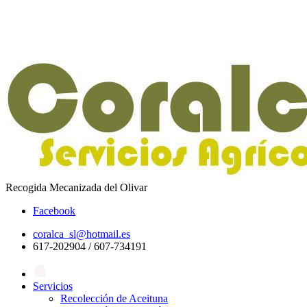
Recogida Mecanizada del Olivar
Facebook
coralca_sl@hotmail.es
617-202904 / 607-734191
Servicios
Recolección de Aceituna